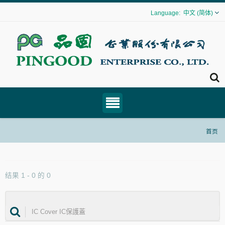
中文 (简体)
首页
结果 1 - 0 的 0