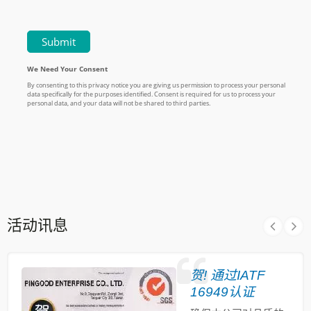
活动讯息
贺! 通过IATF
16949认证