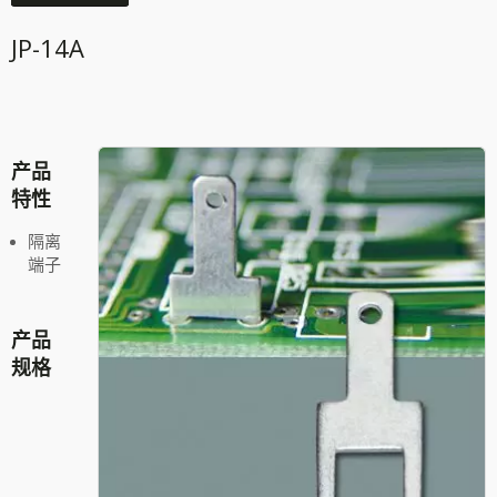
JP-14A
产品
特性
隔离
端子
产品
规格