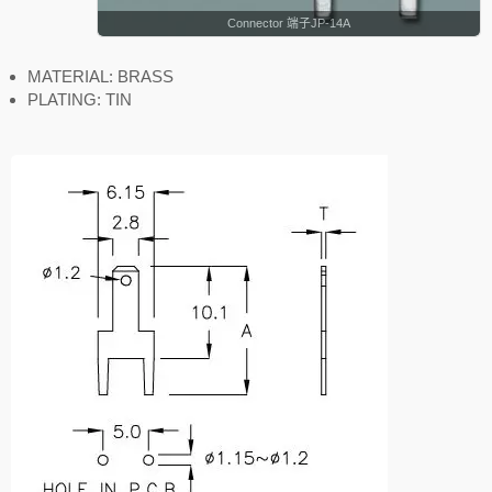
Connector 端子JP-14A
MATERIAL: BRASS
PLATING: TIN