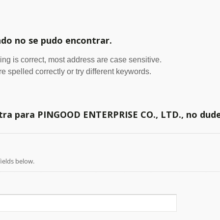
do no se pudo encontrar.
ing is correct, most address are case sensitive.
 spelled correctly or try different keywords.
 otra para PINGOOD ENTERPRISE CO., LTD., no dud