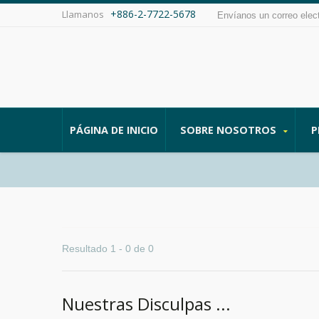
+886-2-7722-5678
Llamanos
Envíanos un correo elec
PÁGINA DE INICIO
SOBRE NOSOTROS
P
Resultado 1 - 0 de 0
Nuestras Disculpas ...