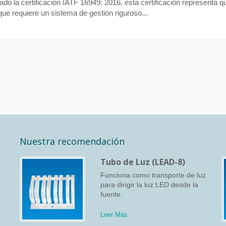
o la certificación IATF 16949: 2016, esta certificación representa qu
que requiere un sistema de gestión riguroso...
Nuestra recomendación
Tubo de Luz (LEAD-8)
Funciona como transporte de luz
para dirigir la luz LED desde la
fuente.
r
Leer Más
r
en