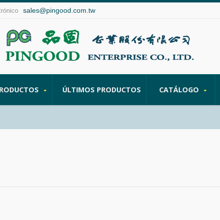
sales@pingood.com.tw
trónico
RODUCTOS
ÚLTIMOS PRODUCTOS
CATÁLOGO