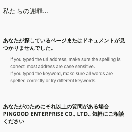
私たちの謝罪...
あなたが探しているページまたはドキュメントが見
つかりませんでした。
If you typed the url address, make sure the spelling is
correct, most address are case sensitive.
If you typed the keyword, make sure all words are
spelled correctly or try different keywords.
あなたがのためにそれ以上の質問がある場合
PINGOOD ENTERPRISE CO., LTD., 気軽にご相談
ください