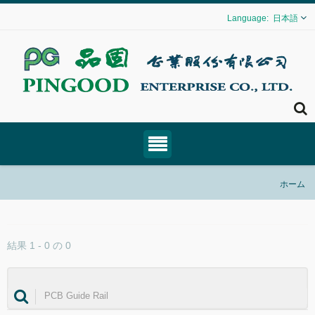
日本語
ホーム
結果 1 - 0 の 0