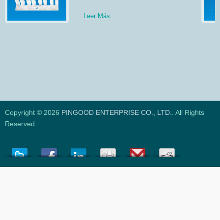
Leer Más
Copyright © 2026
PINGOOD ENTERPRISE CO., LTD.
. All Rights
Reserved.