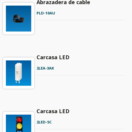
Abrazadera de cable
PLD-10AU
Carcasa LED
2LEA-3AK
Carcasa LED
2LED-5C