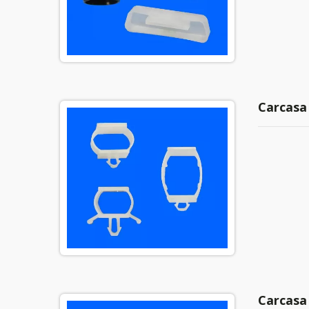
Carcasa
Carcasa