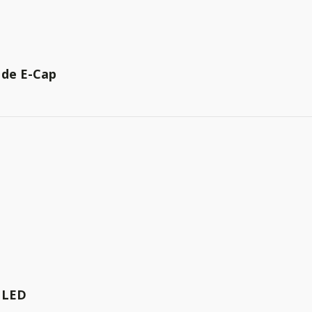
 de E-Cap
 LED