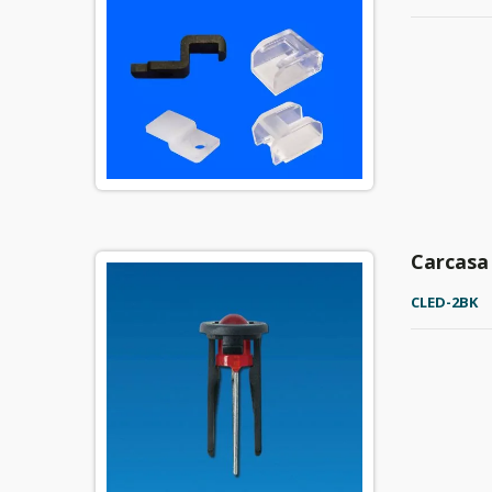
Carcasa
CLED-2BK