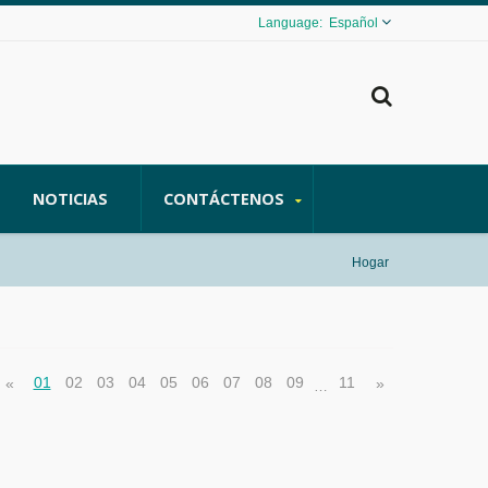
Español
NOTICIAS
CONTÁCTENOS
Hogar
01
02
03
04
05
06
07
08
09
11
«
»
…