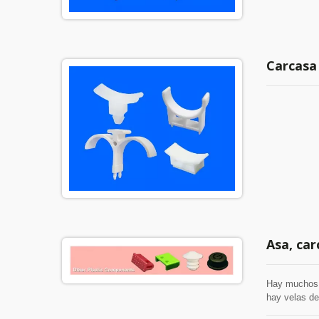
Carcasa 
Asa, car
Hay muchos t
hay velas de