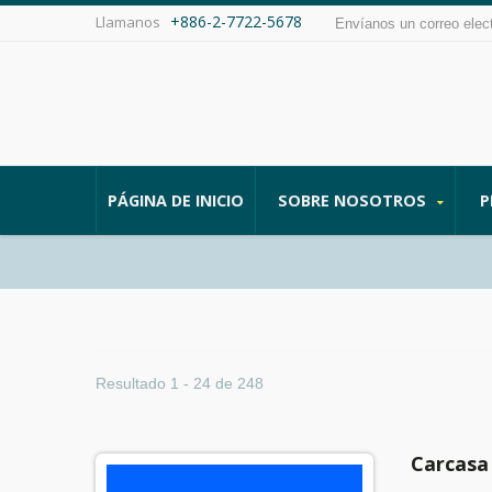
+886-2-7722-5678
Llamanos
Envíanos un correo elec
PÁGINA DE INICIO
SOBRE NOSOTROS
P
Resultado 1 - 24 de 248
Carcasa