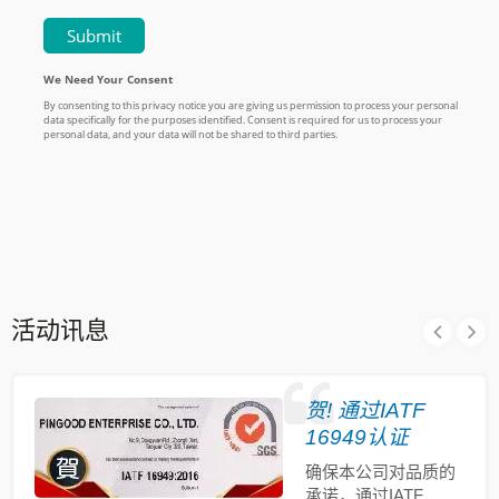
活动讯息
贺! 通过IATF
16949认证
确保本公司对品质的
承诺，通过IATF