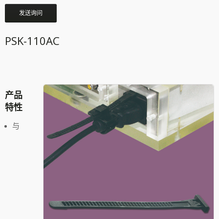
发送询问
PSK-110AC
产品
特性
与