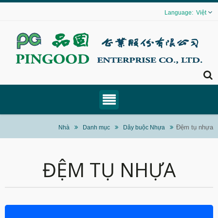
Việt
Đệm tụ nhựa
Nhà
Danh mục
Dây buộc Nhựa
ĐỆM TỤ NHỰA