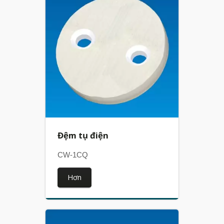
Đệm tụ điện
CW-1CQ
Hơn