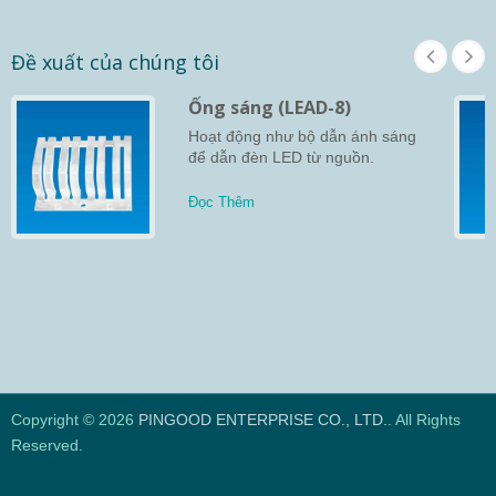
Đề xuất của chúng tôi
Ống sáng (LEAD-8)
Hoạt động như bộ dẫn ánh sáng
để dẫn đèn LED từ nguồn.
Đọc Thêm
Copyright © 2026
PINGOOD ENTERPRISE CO., LTD.
. All Rights
Reserved.