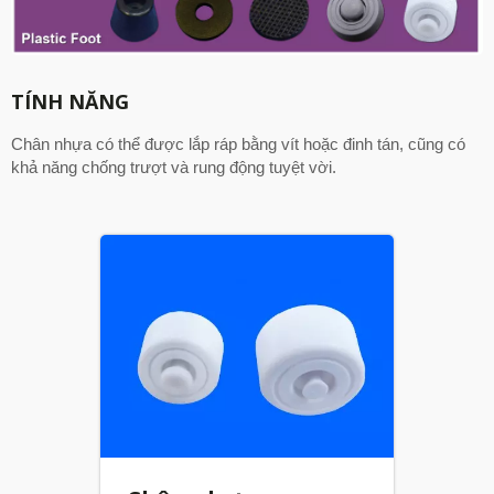
TÍNH NĂNG
Chân nhựa có thể được lắp ráp bằng vít hoặc đinh tán, cũng có
khả năng chống trượt và rung động tuyệt vời.