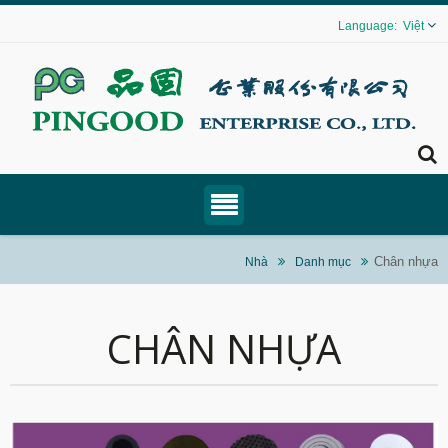
Việt
Chân nhựa
Nhà
Danh mục
CHÂN NHỰA