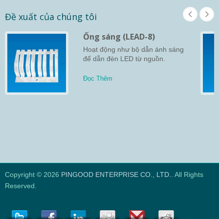
Đề xuất của chúng tôi
Ống sáng (LEAD-8)
Hoạt động như bộ dẫn ánh sáng
để dẫn đèn LED từ nguồn.
Đọc Thêm
Copyright © 2026
PINGOOD ENTERPRISE CO., LTD.
. All Rights
Reserved.