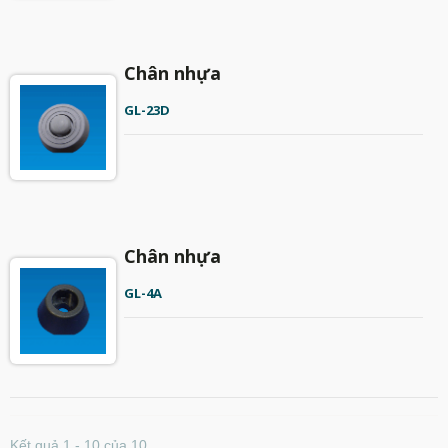
Chân nhựa
GL-23D
Chân nhựa
GL-4A
Kết quả 1 - 10 của 10