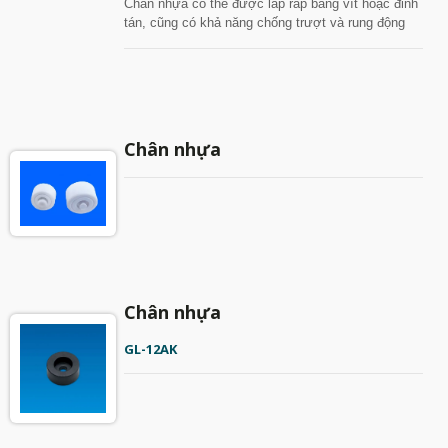
Chân nhựa có thể được lắp ráp bằng vít hoặc đinh
tán, cũng có khả năng chống trượt và rung động
tuyệt vời.
Chân nhựa
Chân nhựa
GL-12AK