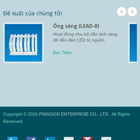
Đề xuất của chúng tôi
Ống sáng (LEAD-8)
Hoạt động như bộ dẫn ánh sáng
để dẫn đèn LED từ nguồn.
Đọc Thêm
Copyright © 2026
PINGOOD ENTERPRISE CO., LTD.
. All Rights
Reserved.