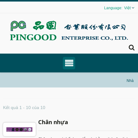
Việt
Nhà
Kết quả 1 - 10 của 10
Chân nhựa