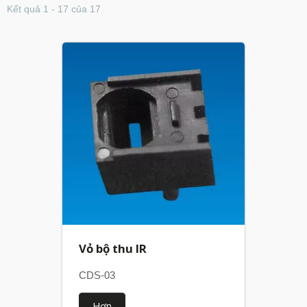
Kết quả 1 - 17 của 17
Vỏ bộ thu IR
CDS-03
Hơn