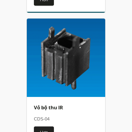
Vỏ bộ thu IR
CDS-04