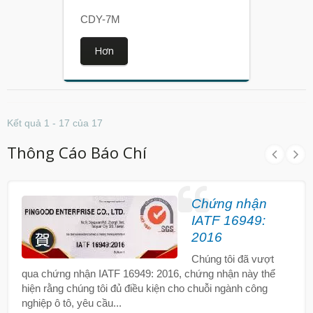
CDY-7M
Hơn
Kết quả 1 - 17 của 17
Thông Cáo Báo Chí
Chứng nhận
IATF 16949:
2016
Chúng tôi đã vượt
qua chứng nhận IATF 16949: 2016, chứng nhận này thể
hiện rằng chúng tôi đủ điều kiện cho chuỗi ngành công
nghiệp ô tô, yêu cầu...