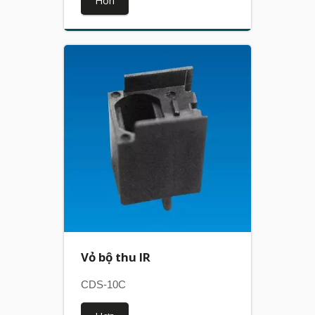
Hơn
Vỏ bộ thu IR
CDS-10C