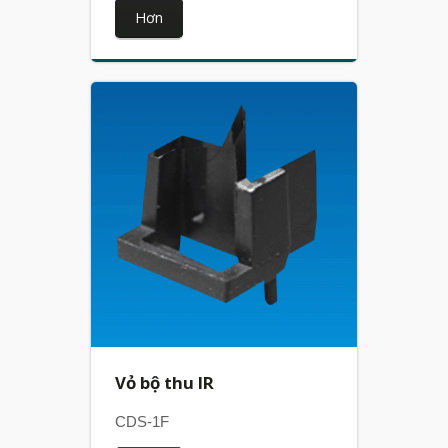
Hơn
Vỏ bộ thu IR
CDS-1F