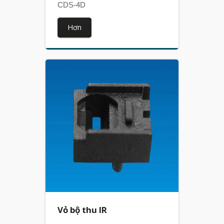
CDS-4D
Hơn
Vỏ bộ thu IR