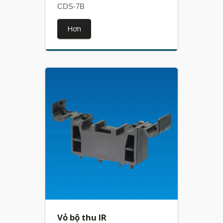
CDS-7B
Hơn
Vỏ bộ thu IR