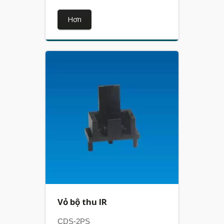
Hơn
Vỏ bộ thu IR
CDS-2PS