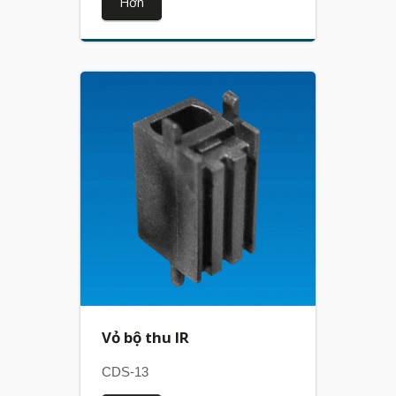
Hơn
Vỏ bộ thu IR
CDS-13