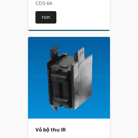
CDS-6A
Hơn
Vỏ bộ thu IR