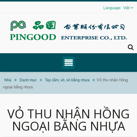
Việt
Vỏ thu nhận hồng
Nhà
Danh mục
Tay cầm, vỏ, vỏ bằng nhựa
ngoại bằng nhựa
VỎ THU NHẬN HỒNG
NGOẠI BẰNG NHỰA