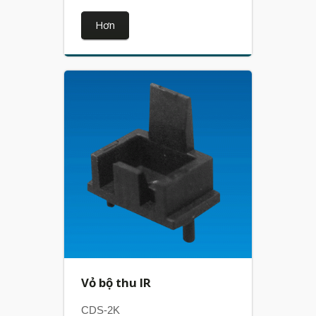
Hơn
Vỏ bộ thu IR
CDS-2K