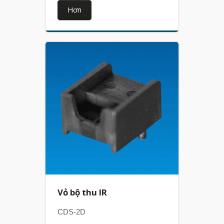
Hơn
Vỏ bộ thu IR
CDS-2D