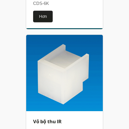
CDS-6K
Hơn
Vỏ bộ thu IR