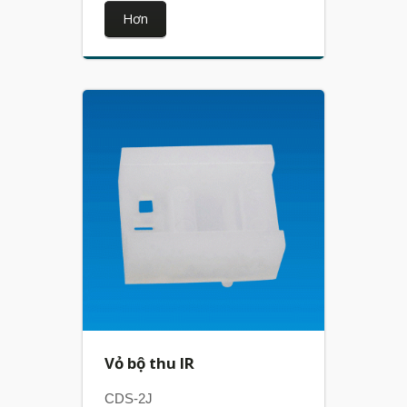
Hơn
Vỏ bộ thu IR
CDS-2J