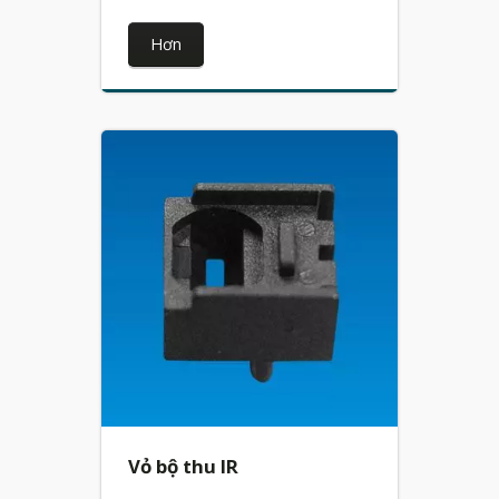
Hơn
Vỏ bộ thu IR