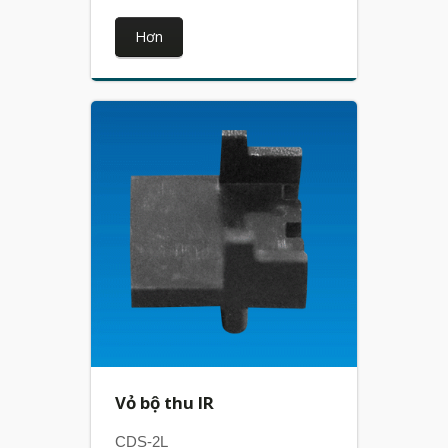
Hơn
Vỏ bộ thu IR
CDS-2L