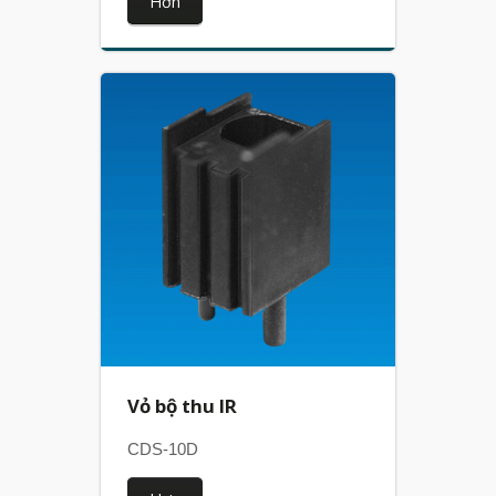
Hơn
Vỏ bộ thu IR
CDS-10D