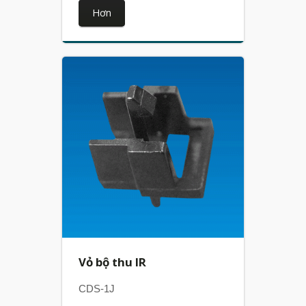
Hơn
Vỏ bộ thu IR
CDS-1J