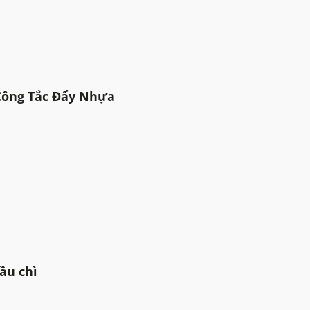
Công Tắc Đẩy Nhựa
ầu chì