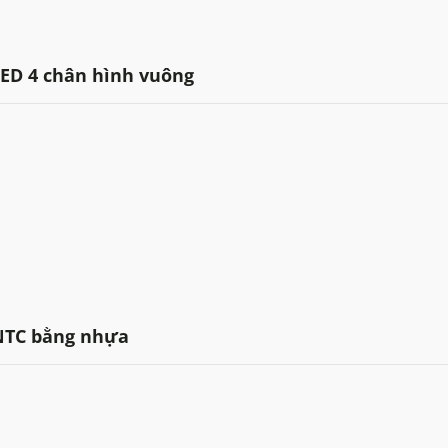
LED 4 chân hình vuông
NTC bằng nhựa