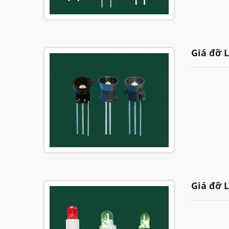
Giá đỡ L
Giá đỡ L