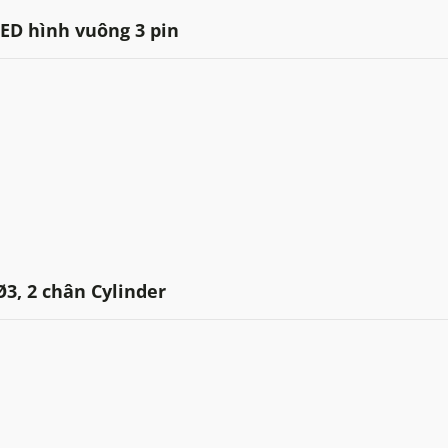
LED hình vuông 3 pin
3, 2 chân Cylinder