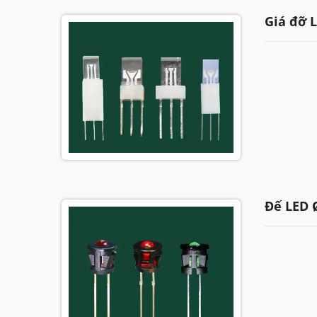
Giá đỡ 
Đế LED Ø