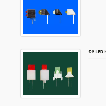
Đế LED 