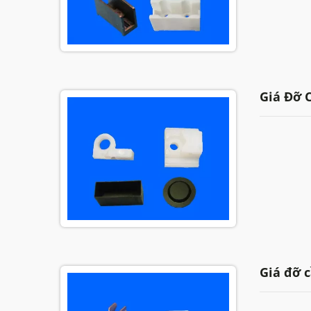
Giá Đỡ 
Giá đỡ c