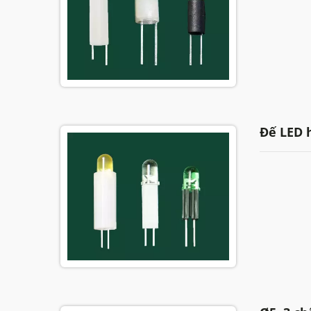
Đế LED 