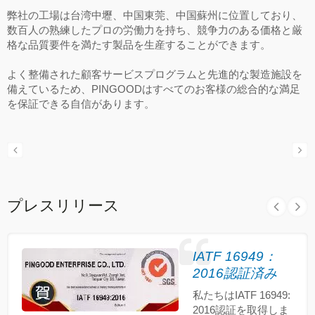
弊社の工場は台湾中壢、中国東莞、中国蘇州に位置しており、
数百人の熟練したプロの労働力を持ち、競争力のある価格と厳
格な品質要件を満たす製品を生産することができます。
よく整備された顧客サービスプログラムと先進的な製造施設を
備えているため、PINGOODはすべてのお客様の総合的な満足
を保証できる自信があります。
プレスリリース
IATF 16949：
2016認証済み
私たちはIATF 16949:
2016認証を取得しま