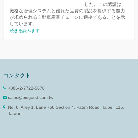
した。この認証は、
厳格な管理システムと優れた品質の製品を提供する能力
が求められる自動車産業チェーンに適格であることを示
しています。
続きを読みます
コンタクト
+886-2-7722-5678
sales@pingood.com.tw
No. 8, Alley 1, Lane 768 Section 4, Pateh Road, Taipei, 115,
Taiwan