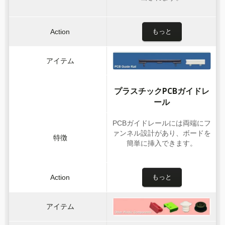
もっと
プラスチックPCBガイドレ
ール
PCBガイドレールには両端にフ
ァンネル設計があり、ボードを
簡単に挿入できます。
もっと