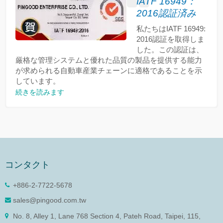
IATF 16949：
2016認証済み
私たちはIATF 16949:
2016認証を取得しま
した。この認証は、
厳格な管理システムと優れた品質の製品を提供する能力
が求められる自動車産業チェーンに適格であることを示
しています。
続きを読みます
コンタクト
+886-2-7722-5678
sales@pingood.com.tw
No. 8, Alley 1, Lane 768 Section 4, Pateh Road, Taipei, 115,