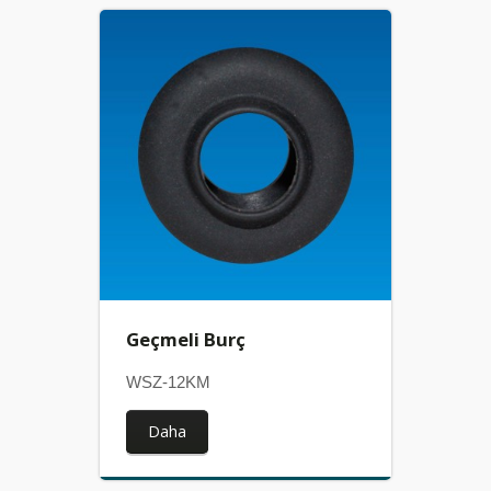
Geçmeli Burç
WSZ-12KM
Daha