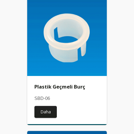
Plastik Geçmeli Burç
SBD-06
Daha