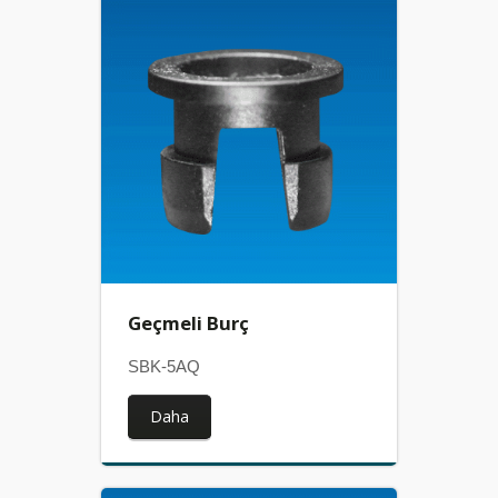
Geçmeli Burç
SBK-5AQ
Daha