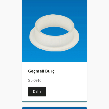
Geçmeli Burç
SL-0910
Daha