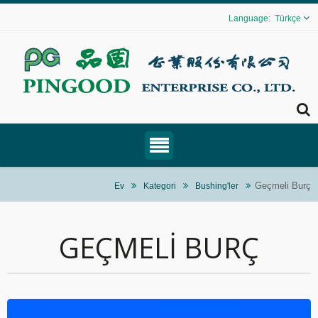
Türkçe
Geçmeli Burç
Ev
Kategori
Bushing'ler
GEÇMELI BURÇ