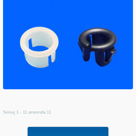
Sonuç 1 - 11 arasında 11