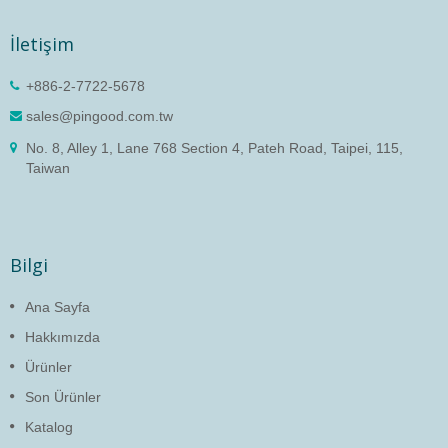
İletişim
+886-2-7722-5678
sales@pingood.com.tw
No. 8, Alley 1, Lane 768 Section 4, Pateh Road, Taipei, 115,
Taiwan
Bilgi
Ana Sayfa
Hakkımızda
Ürünler
Son Ürünler
Katalog