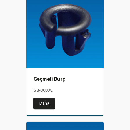
Geçmeli Burç
SB-0609C
Daha