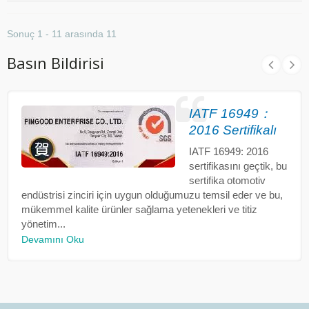
Sonuç 1 - 11 arasında 11
Basın Bildirisi
IATF 16949：
2016 Sertifikalı
IATF 16949: 2016
sertifikasını geçtik, bu
sertifika otomotiv
endüstrisi zinciri için uygun olduğumuzu temsil eder ve bu,
mükemmel kalite ürünler sağlama yetenekleri ve titiz
yönetim...
Devamını Oku