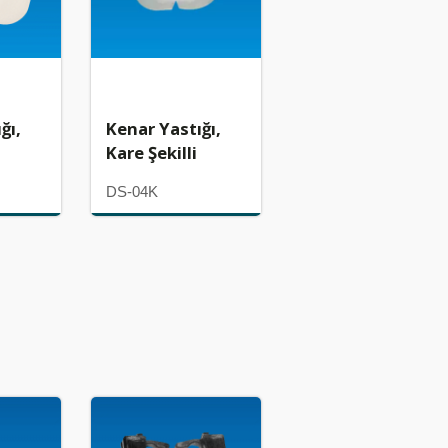
ğı,
Kenar Yastığı,
Kare Şekilli
DS-04K