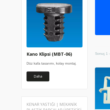
Kano Klipsi (MBT-06)
Sonuç 1 -
Düz kafa tasarımı, kolay montaj.
Daha
KENAR YASTIĞI | MEKANIK