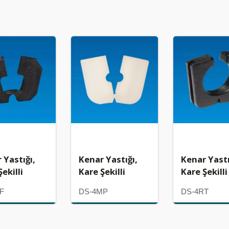
 Yastığı,
Kenar Yastığı,
Kenar Yastı
ekilli
Kare Şekilli
Kare Şekilli
F
DS-4MP
DS-4RT