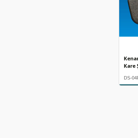
Kenar
Kare Ş
DS-04