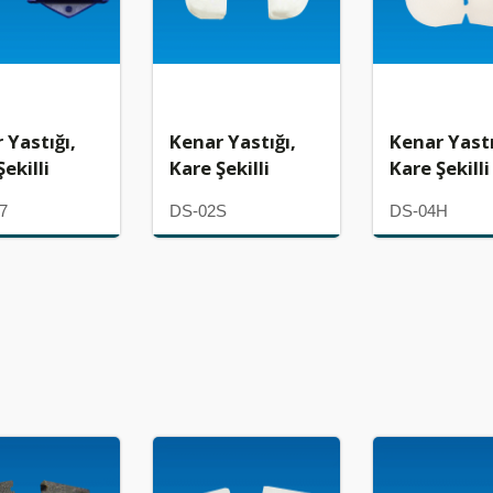
 Yastığı,
Kenar Yastığı,
Kenar Yastı
ekilli
Kare Şekilli
Kare Şekilli
7
DS-02S
DS-04H