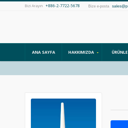
+886-2-7722-5678
Bizi Arayın
sales@p
Bize e-posta
ANA SAYFA
HAKKIMIZDA
ÜRÜNL