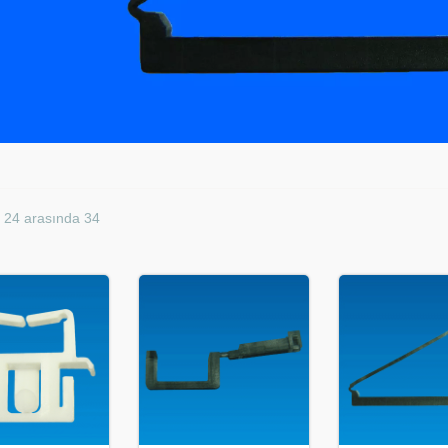
 24 arasında 34