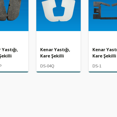
 Yastığı,
Kenar Yastığı,
Kenar Yastı
ekilli
Kare Şekilli
Kare Şekilli
P
DS-04Q
DS-1