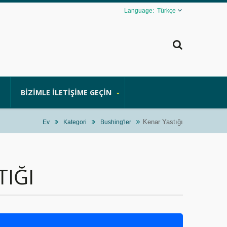
Türkçe
BIZIMLE İLETIŞIME GEÇIN
Kenar Yastığı
Ev
Kategori
Bushing'ler
TIĞI