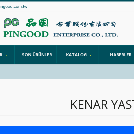
ingood.com.tw
ER
SON ÜRÜNLER
KATALOG
HABERLER
KENAR YAS