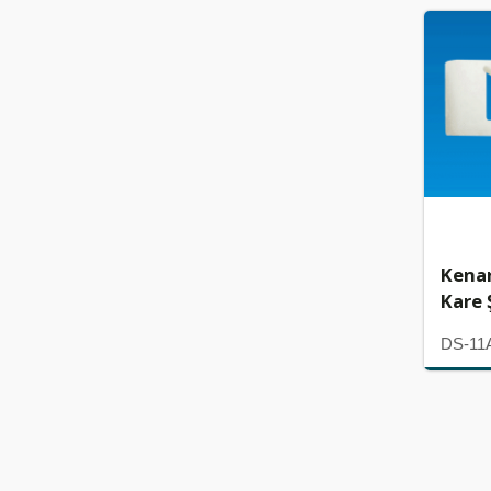
Kenar
Kare Ş
DS-11