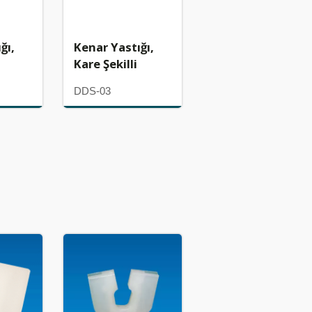
ğı,
Kenar Yastığı,
Kare Şekilli
DDS-03