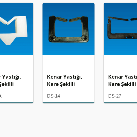
 Yastığı,
Kenar Yastığı,
Kenar Yastı
ekilli
Kare Şekilli
Kare Şekilli
A
DS-14
DS-27