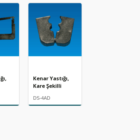
ğı,
Kenar Yastığı,
Kare Şekilli
DS-4AD