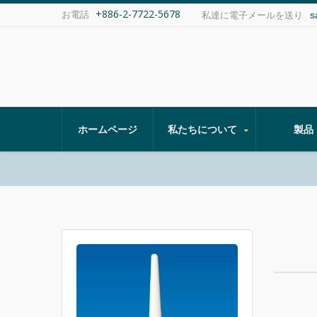
+886-2-7722-5678
お電話
s
私達に電子メールを送り
ホームページ
私たちについて
製品