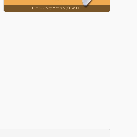
E-コンデンサハウジングCWD-01