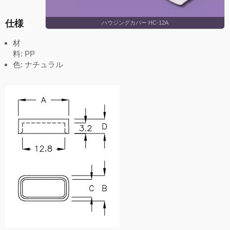
仕様
ハウジングカバー HC-12A
材
料: PP
色: ナチュラル