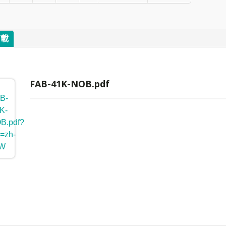
下載
FAB-41K-NOB.pdf