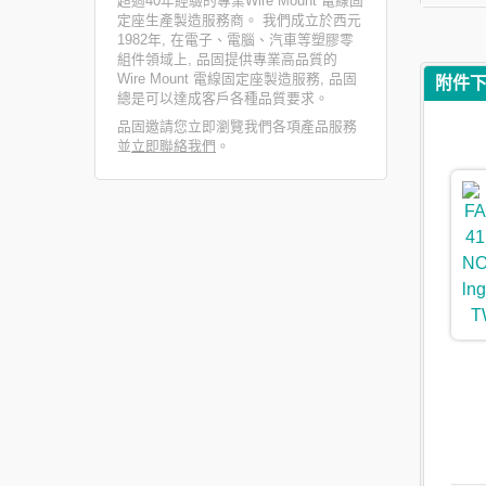
超過40年經驗的專業Wire Mount 電線固
定座生產製造服務商。 我們成立於西元
1982年, 在電子、電腦、汽車等塑膠零
組件領域上, 品固提供專業高品質的
Wire Mount 電線固定座製造服務, 品固
附件
總是可以達成客戶各種品質要求。
品固邀請您立即瀏覽我們各項產品服務
並
立即聯絡我們
。