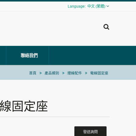
中文 (繁體)
聯絡我們
首頁
產品類別
理線配件
電線固定座
 電線固定座
發送詢問