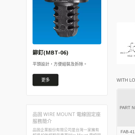
鉚釘(MBT-06)
平頭設計，方便組裝及拆除。
更多
WITH L
PART 
品固 WIRE MOUNT 電線固定座
服務簡介
品固企業股份有限公司是台灣一家擁有
FAB-41