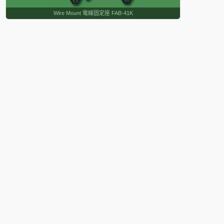
Wire Mount 電線固定座 FAB-41K