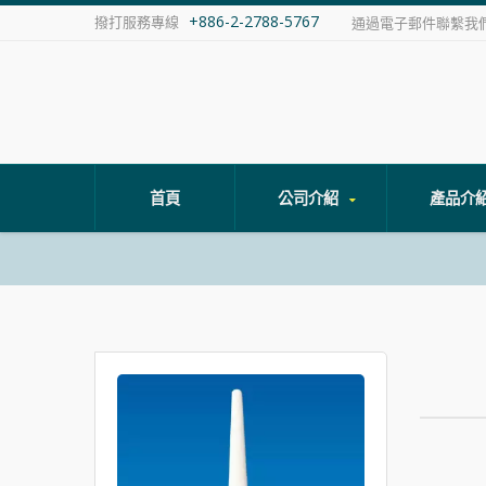
+886-2-2788-5767
撥打服務專線
通過電子郵件聯繫我
首頁
公司介紹
產品介