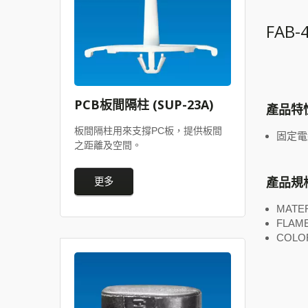
FAB-
PCB板間隔柱 (SUP-23A)
產品特
板間隔柱用來支撐PC板，提供板間
固定電
之距離及空間。
產品規
更多
MATER
FLAME
COLO