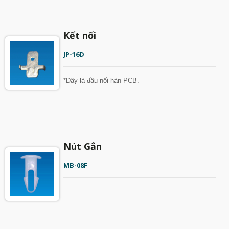
Kết nối
JP-16D
*Đây là đầu nối hàn PCB.
Nút Gắn
MB-08F