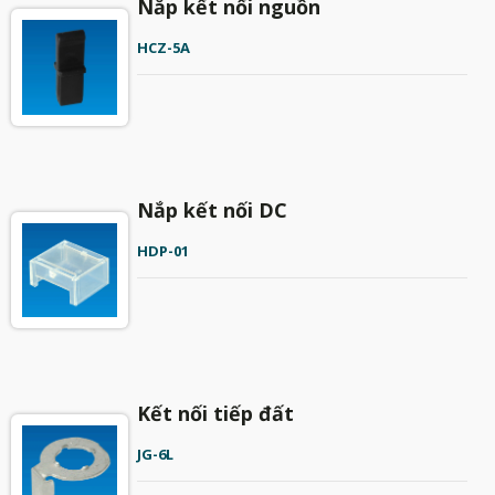
Nắp kết nối nguồn
HCZ-5A
Nắp kết nối DC
HDP-01
Kết nối tiếp đất
JG-6L