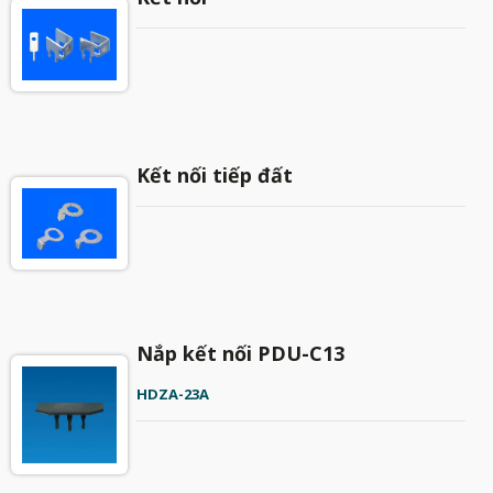
Kết nối tiếp đất
Nắp kết nối PDU-C13
HDZA-23A