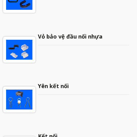
Vỏ bảo vệ đầu nối nhựa
Yên kết nối
Kết nối