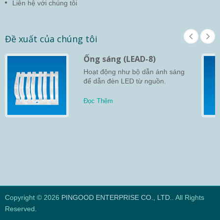
Liên hệ với chúng tôi
Đề xuất của chúng tôi
Ống sáng (LEAD-8)
Hoạt động như bộ dẫn ánh sáng
để dẫn đèn LED từ nguồn.
Đọc Thêm
Copyright © 2026
PINGOOD ENTERPRISE CO., LTD.
. All Rights
Reserved.