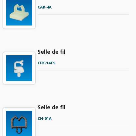
CAR-4A
Selle de fil
CFK-14TS
Selle de fil
CH-01A