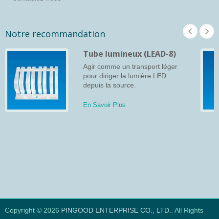
Notre recommandation
Tube lumineux (LEAD-8)
Agir comme un transport léger
pour diriger la lumière LED
depuis la source.
En Savoir Plus
Copyright © 2026
PINGOOD ENTERPRISE CO., LTD.
. All Rights